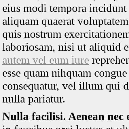
eius modi tempora incidunt
aliquam quaerat voluptatem
quis nostrum exercitationem
laboriosam, nisi ut aliquid
autem vel eum iure
reprehend
esse quam nihquam congue 
consequatur, vel illum qui 
nulla pariatur.
Nulla facilisi. Aenean nec