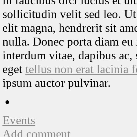
in faucibus orci luctus et ul
sollicitudin velit sed leo. 
elit magna, hendrerit sit ame
nulla. Donec porta diam eu
interdum vitae, dapibus ac, 
eget
tellus non erat lacinia
ipsum auctor pulvinar.
Events
Add comment