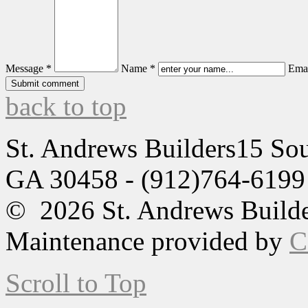
Message *
Name *
Emai
back to top
St. Andrews Builders
15 Sou
GA 30458 - (912)764-6199
© 2026 St. Andrews Builde
Maintenance provided by
C
Scroll to Top