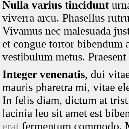
Nulla varius tincidunt
urna
viverra arcu. Phasellus rut
Vivamus nec malesuada justo
et congue tortor bibendum at
vestibulum metus. Praesent 
Integer venenatis
, dui vit
mauris pharetra mi, vitae 
In felis diam, dictum at tris
lacinia leo sit amet est bi
erat
fermentum commodo. Ma