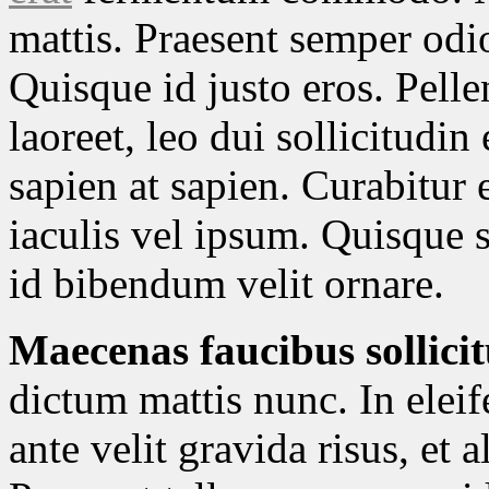
mattis. Praesent semper odio
Quisque id justo eros. Pell
laoreet, leo dui sollicitudin
sapien at sapien. Curabitur e
iaculis vel ipsum. Quisque s
id bibendum velit ornare.
Maecenas faucibus sollici
dictum mattis nunc. In eleif
ante velit gravida risus, et a