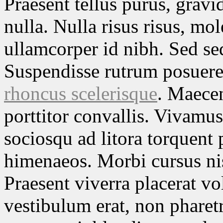
Praesent tellus purus, gravid
nulla. Nulla risus risus, mo
ullamcorper id nibh. Sed sed
Suspendisse rutrum posuere 
rhoncus scelerisque
. Maecen
porttitor convallis. Vivamus
sociosqu ad litora torquent 
himenaeos. Morbi cursus ni
Praesent viverra placerat v
vestibulum erat, non phare