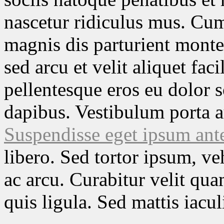
nascetur ridiculus mus. Cum
magnis dis parturient monte
sed arcu et velit aliquet fac
pellentesque eros eu dolor s
dapibus. Vestibulum porta a
Suspendisse eget ipsum ant
libero. Sed tortor ipsum, ve
ac arcu. Curabitur velit qua
quis ligula. Sed mattis iacul