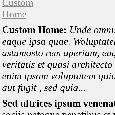
Custom Home:
Unde omnis 
eaque ipsa quae. Woluptat
astumosto rem aperiam, eaq
veritatis et quasi architect
enim ipsam voluptatem quia 
aut fugit , sed quia...
Sed ultrices ipsum venenat
sociis natoque penatibus et